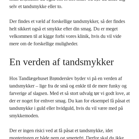
selv et tandsmykke eller to.
Der findes et væld af forskellige tandsmykker, så der findes
helt sikkert også et smykke efter din smag. Du er meget
velkommen til at kigge forbi vores klinik, hvis du vil vide
mere om de forskellige muligheder.
En verden af tandsmykker
Hos Tandlægehuset Brønderslev byder vi på en verden af
tandsmykker – lige fra de små og enkle til de mere funky og
farverige af slagsen. Med et så stort udvalg tør vi godt love, at
der er noget for enhver smag. Du kan for eksempel få påsat et
tandsmykke i guld eller hvidguld, hvis du vil være med på
smykkemoden.
Der er ingen risici ved at få påsat et tandsmykke, idet
monteringen er både nem og smertefri. Derfor skal du ikke