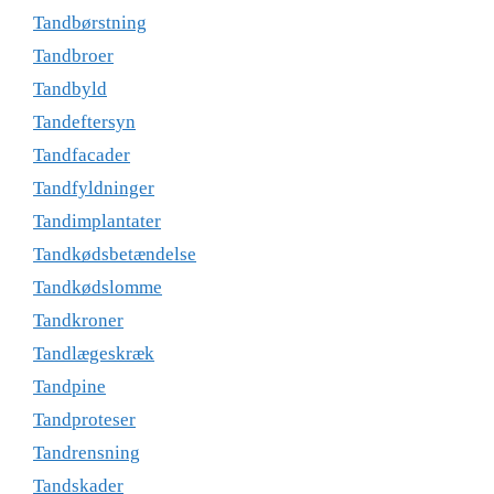
Tandbørstning
Tandbroer
Tandbyld
Tandeftersyn
Tandfacader
Tandfyldninger
Tandimplantater
Tandkødsbetændelse
Tandkødslomme
Tandkroner
Tandlægeskræk
Tandpine
Tandproteser
Tandrensning
Tandskader