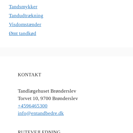
Tandsmykker
Tandudtrækning
Visdomstænder
Ømt tandkød
KONTAKT
Tandlægehuset Brønderslev
Torvet 10, 9700 Brønderslev
+4596465300
info@entandbedre.dk
RUTEVEJLEDNING