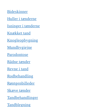
Bideskinner
Huller i tænderne
Isninger i tænderne
Knækket tand
Knogleopbygning
Mundhygiejne
Parodontose
Rådne tænder
Revne i tand
Rodbehandling
Røntgenbilleder
Skæve tænder
Tandbehandlinger
Tandblegning