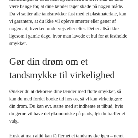
være bange for, at dine tænder tager skade på nogen måde.
Da vi sætter alle tandsmykker fast med et plastmateriale, kan
vi garantere, at du ikke vil opleve smerter eller gener af
nogen art, hverken undervejs eller efter. Det er altså ikke
ligesom i gamle dage, hvor man lavede et hul for at fastholde
smykket.
Gør din drøm om et
tandsmykke til virkelighed
Ønsker du at dekorere dine tænder med flotte smykker, så
kan du med fordel booke tid hos os, så vi kan virkeliggøre
din drøm. Du kan evt. starte med at indhente et tilbud, hvis
du gerne vil have det økonomiske på plads, før du træffer et
valg.
Husk at man altid kan få fjernet et tandsmykke igen – nemt