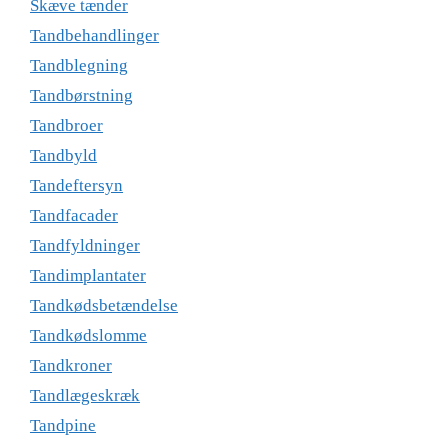
Skæve tænder
Tandbehandlinger
Tandblegning
Tandbørstning
Tandbroer
Tandbyld
Tandeftersyn
Tandfacader
Tandfyldninger
Tandimplantater
Tandkødsbetændelse
Tandkødslomme
Tandkroner
Tandlægeskræk
Tandpine