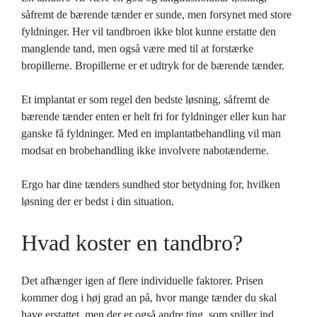
såfremt de bærende tænder er sunde, men forsynet med store
fyldninger. Her vil tandbroen ikke blot kunne erstatte den
manglende tand, men også være med til at forstærke
bropillerne. Bropillerne er et udtryk for de bærende tænder.
Et implantat er som regel den bedste løsning, såfremt de
bærende tænder enten er helt fri for fyldninger eller kun har
ganske få fyldninger. Med en implantatbehandling vil man
modsat en brobehandling ikke involvere nabotænderne.
Ergo har dine tænders sundhed stor betydning for, hvilken
løsning der er bedst i din situation.
Hvad koster en tandbro?
Det afhænger igen af flere individuelle faktorer. Prisen
kommer dog i høj grad an på, hvor mange tænder du skal
have erstattet, men der er også andre ting, som spiller ind.