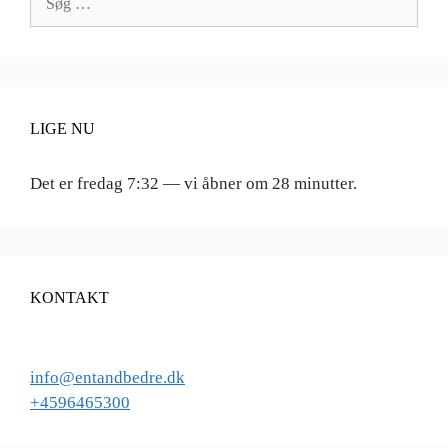
efter:
LIGE NU
Det er
fredag
7:32
—
vi åbner om 28 minutter.
KONTAKT
info@entandbedre.dk
+4596465300