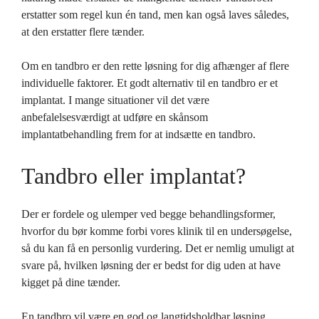
erstatter som regel kun én tand, men kan også laves således,
at den erstatter flere tænder.
Om en tandbro er den rette løsning for dig afhænger af flere
individuelle faktorer. Et godt alternativ til en tandbro er et
implantat. I mange situationer vil det være
anbefalelsesværdigt at udføre en skånsom
implantatbehandling frem for at indsætte en tandbro.
Tandbro eller implantat?
Der er fordele og ulemper ved begge behandlingsformer,
hvorfor du bør komme forbi vores klinik til en undersøgelse,
så du kan få en personlig vurdering. Det er nemlig umuligt at
svare på, hvilken løsning der er bedst for dig uden at have
kigget på dine tænder.
En tandbro vil være en god og langtidsholdbar løsning,