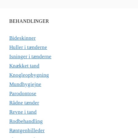
BEHANDLINGER
Bideskinner
Huller i tænderne
Isninger i tænderne
Knækket tand
Knogleopbygning
Mundhygiejne
Parodontose
Rådne tænder
Revne i tand
Rodbehandling
Røntgenbilleder