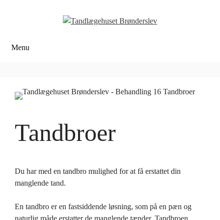
Hop
til
indhold
Menu
Tandbroer
Du har med en tandbro mulighed for at få erstattet din
manglende tand.
En tandbro er en fastsiddende løsning, som på en pæn og
naturlig måde erstatter de manglende tænder. Tandbroen