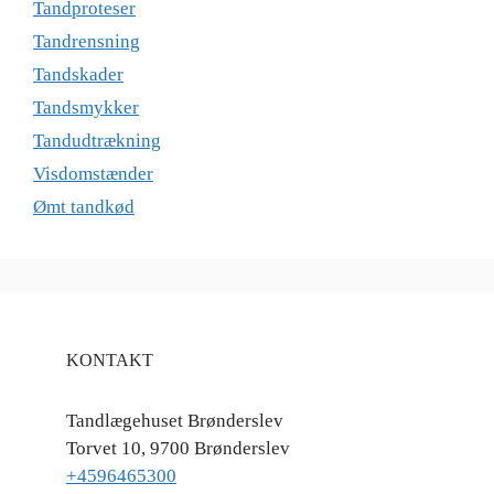
Tandproteser
Tandrensning
Tandskader
Tandsmykker
Tandudtrækning
Visdomstænder
Ømt tandkød
KONTAKT
Tandlægehuset Brønderslev
Torvet 10, 9700 Brønderslev
+4596465300