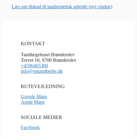
Læs om tilskud til tandprotetisk arbejde (nyt vindue)
KONTAKT
Tandlægehuset Brønderslev
Torvet 10, 9700 Brønderslev
+4596465300
info@entandbedre.dk
RUTEVEJLEDNING
Google Maps
Apple Maps
SOCIALE MEDIER
Facebook