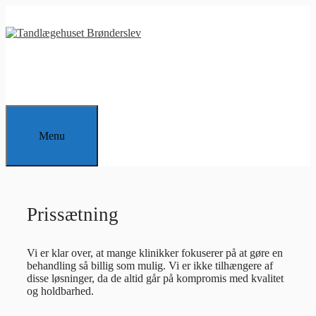
Hop
til
indhold
Menu
Prissætning
Vi er klar over, at mange klinikker fokuserer på at gøre en
behandling så billig som mulig. Vi er ikke tilhængere af
disse løsninger, da de altid går på kompromis med kvalitet
og holdbarhed.