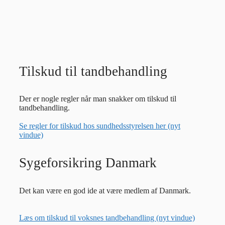
Tilskud til tandbehandling
Der er nogle regler når man snakker om tilskud til
tandbehandling.
Se regler for tilskud hos sundhedsstyrelsen her (nyt
vindue)
Sygeforsikring Danmark
Det kan være en god ide at være medlem af Danmark.
Læs om tilskud til voksnes tandbehandling (nyt vindue)