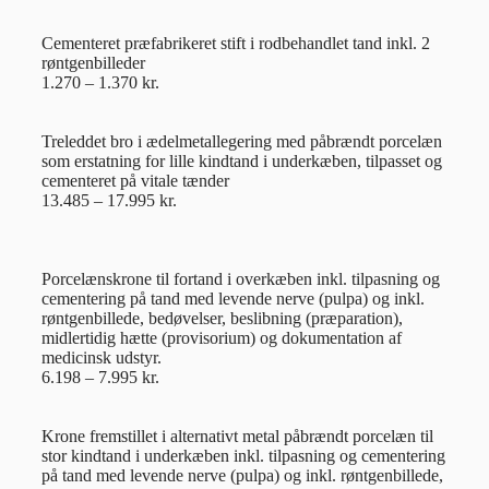
Cementeret præfabrikeret stift i rodbehandlet tand inkl. 2
røntgenbilleder
1.270 – 1.370 kr.
Treleddet bro i ædelmetallegering med påbrændt porcelæn
som erstatning for lille kindtand i underkæben, tilpasset og
cementeret på vitale tænder
13.485 – 17.995 kr.
Porcelænskrone til fortand i overkæben inkl. tilpasning og
cementering på tand med levende nerve (pulpa) og inkl.
røntgenbillede, bedøvelser, beslibning (præparation),
midlertidig hætte (provisorium) og dokumentation af
medicinsk udstyr.
6.198 – 7.995 kr.
Krone fremstillet i alternativt metal påbrændt porcelæn til
stor kindtand i underkæben inkl. tilpasning og cementering
på tand med levende nerve (pulpa) og inkl. røntgenbillede,