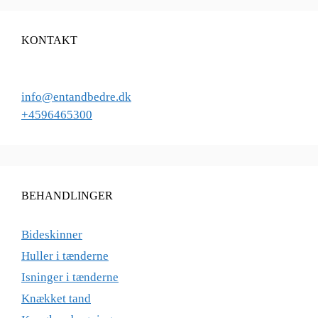
KONTAKT
info@entandbedre.dk
+4596465300
BEHANDLINGER
Bideskinner
Huller i tænderne
Isninger i tænderne
Knækket tand