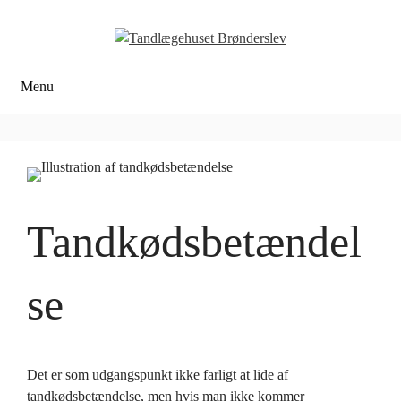
Hop
til
indhold
Menu
Tandkødsbetændel
se
Det er som udgangspunkt ikke farligt at lide af
tandkødsbetændelse, men hvis man ikke kommer