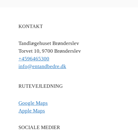
KONTAKT
Tandlægehuset Brønderslev
Torvet 10, 9700 Brønderslev
+4596465300
info@entandbedre.dk
RUTEVEJLEDNING
Google Maps
Apple Maps
SOCIALE MEDIER